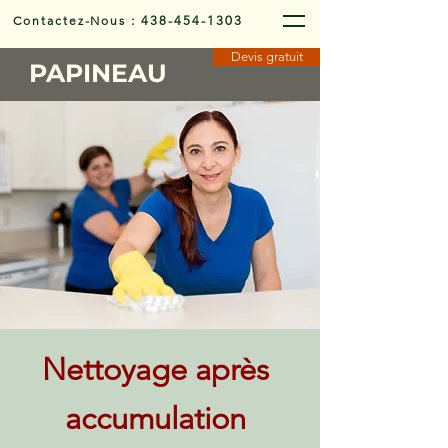
Contactez-Nous
:
438-454-1303
Devis gratuit
PAPINEAU
Nettoyage après
accumulation