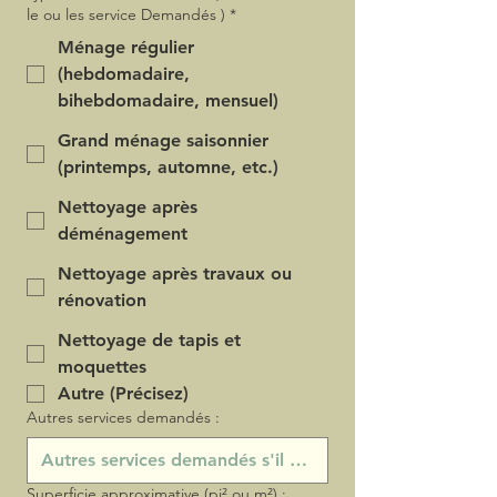
le ou les service Demandés )
*
Ménage régulier
(hebdomadaire,
bihebdomadaire, mensuel)
Grand ménage saisonnier
(printemps, automne, etc.)
Nettoyage après
déménagement
Nettoyage après travaux ou
rénovation
Nettoyage de tapis et
moquettes
Autre (Précisez)
Autres services demandés :
Superficie approximative (pi² ou m²) :