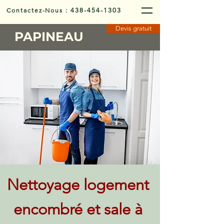
Contactez-Nous
:
438-454-1303
Devis gratuit
PAPINEAU
Nettoyage logement
encombré et sale à