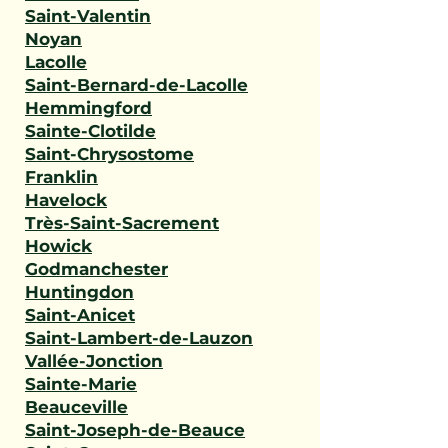
Saint-Valentin
Noyan
Lacolle
Saint-Bernard-de-Lacolle
Hemmingford
Sainte-Clotilde
Saint-Chrysostome
Franklin
Havelock
Très-Saint-Sacrement
Howick
Godmanchester
Huntingdon
Saint-Anicet
Saint-Lambert-de-Lauzon
Vallée-Jonction
Sainte-Marie
Beauceville
Saint-Joseph-de-Beauce