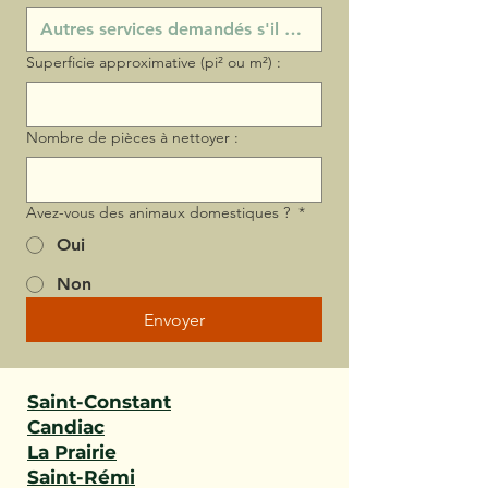
Superficie approximative (pi² ou m²) :
Nombre de pièces à nettoyer :
Avez-vous des animaux domestiques ?
*
Oui
Non
Envoyer
Saint-Constant
Candiac
La Prairie
Saint-Rémi