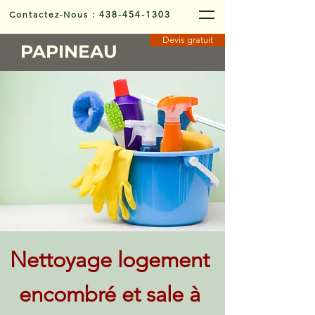
Contactez-Nous
:
438-454-1303
Devis gratuit
PAPINEAU
Nettoyage logement
encombré et sale à