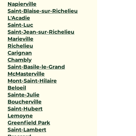
Napierville
Saint-Blaise-sur-Richelieu
L'Acadie
Saint-Luc
Saint-Jean-sur-Richelieu
Marieville
Richelieu
Carignan
Chambly
Saint-Basile-le-Grand
McMasterville
Mont-Saint-Hilaire
Beloeil
Sainte-Julie
Boucherville
Saint-Hubert
Lemoyne
Greenfield Park
Saint-Lambert