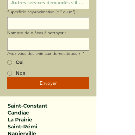
Superficie approximative (pi² ou m²) :
Nombre de pièces à nettoyer :
Avez-vous des animaux domestiques ?
*
Oui
Non
Envoyer
Saint-Constant
Candiac
La Prairie
Saint-Rémi
Napierville