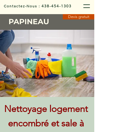
Contactez-Nous
:
438-454-1303
Devis gratuit
PAPINEAU
Nettoyage logement
encombré et sale à