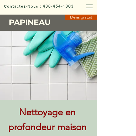
Contactez-Nous
:
438-454-1303
Devis gratuit
PAPINEAU
Nettoyage en
profondeur maison