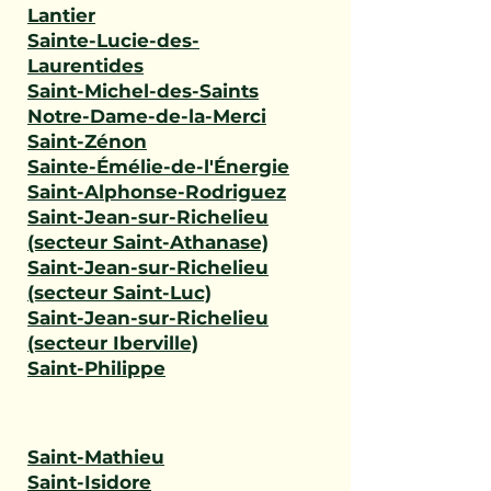
Lantier
Sainte-Lucie-des-
Laurentides
Saint-Michel-des-Saints
Notre-Dame-de-la-Merci
Saint-Zénon
Sainte-Émélie-de-l'Énergie
Saint-Alphonse-Rodriguez
Saint-Jean-sur-Richelieu
(secteur Saint-Athanase)
Saint-Jean-sur-Richelieu
(secteur Saint-Luc)
Saint-Jean-sur-Richelieu
(secteur Iberville)
Saint-Philippe
Saint-Mathieu
Saint-Isidore