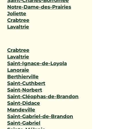
Saint-Charles-Borromée
Notre-Dame-des-Prairies
Joliette
Crabtree
Lavaltrie
Crabtree
Lavaltrie
Saint-Ignace-de-Loyola
Lanoraie
Berthierville
Saint-Cuthbert
Saint-Norbert
Saint-Cléophas-de-Brandon
Saint-Didace
Mandeville
Saint-Gabriel-de-Brandon
Saint-Gabriel