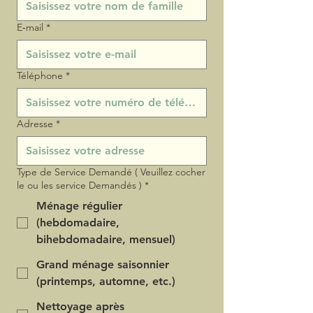
E‑mail
*
Téléphone
*
Adresse
*
Type de Service Demandé ( Veuillez cocher
le ou les service Demandés )
*
Ménage régulier
(hebdomadaire,
bihebdomadaire, mensuel)
Grand ménage saisonnier
(printemps, automne, etc.)
Nettoyage après