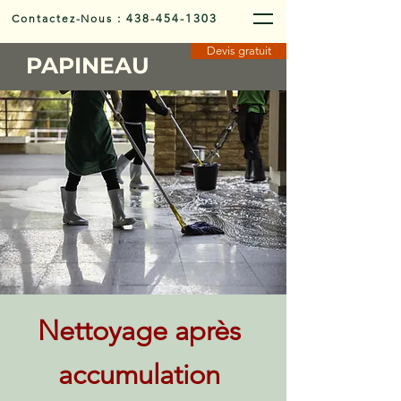
Contactez-Nous
:
438-454-1303
Devis gratuit
PAPINEAU
Nettoyage après
accumulation