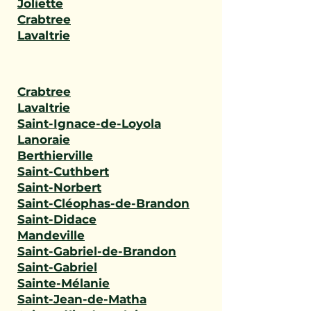
Joliette
Crabtree
Lavaltrie
Crabtree
Lavaltrie
Saint-Ignace-de-Loyola
Lanoraie
Berthierville
Saint-Cuthbert
Saint-Norbert
Saint-Cléophas-de-Brandon
Saint-Didace
Mandeville
Saint-Gabriel-de-Brandon
Saint-Gabriel
Sainte-Mélanie
Saint-Jean-de-Matha