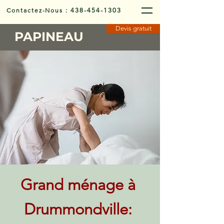
Contactez-Nous
:
438-454-1303
Devis gratuit
PAPINEAU
Grand ménage à
Drummondville: