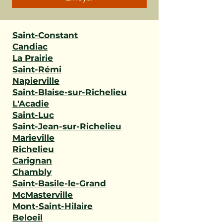
Saint-Constant
Candiac
La Prairie
Saint-Rémi
Napierville
Saint-Blaise-sur-Richelieu
L'Acadie
Saint-Luc
Saint-Jean-sur-Richelieu
Marieville
Richelieu
Carignan
Chambly
Saint-Basile-le-Grand
McMasterville
Mont-Saint-Hilaire
Beloeil