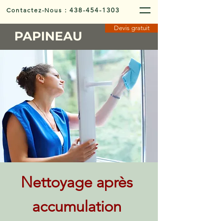
Contactez-Nous
:
438-454-1303
Devis gratuit
PAPINEAU
Nettoyage après
accumulation