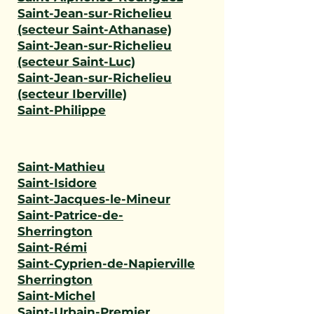
Saint-Jean-sur-Richelieu
(secteur Saint-Athanase)
Saint-Jean-sur-Richelieu
(secteur Saint-Luc)
Saint-Jean-sur-Richelieu
(secteur Iberville)
Saint-Philippe
Saint-Mathieu
Saint-Isidore
Saint-Jacques-le-Mineur
Saint-Patrice-de-
Sherrington
Saint-Rémi
Saint-Cyprien-de-Napierville
Sherrington
Saint-Michel
Saint-Urbain-Premier