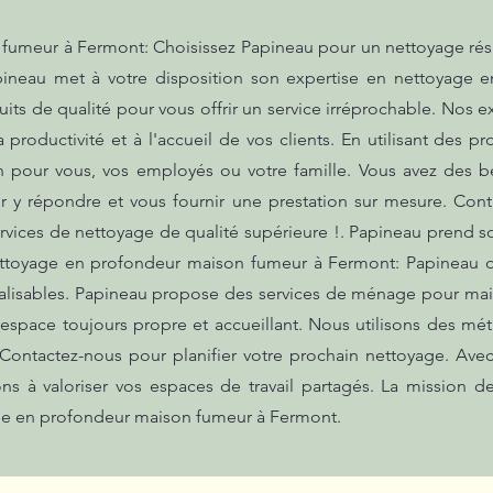
umeur à Fermont: Choisissez Papineau pour un nettoyage réside
apineau met à votre disposition son expertise en nettoyage 
s de qualité pour vous offrir un service irréprochable. Nos ex
 productivité et à l'accueil de vos clients. En utilisant des 
n pour vous, vos employés ou votre famille. Vous avez des b
y répondre et vous fournir une prestation sur mesure. Cont
ervices de nettoyage de qualité supérieure !. Papineau prend 
ttoyage en profondeur maison fumeur à Fermont: Papineau off
alisables. Papineau propose des services de ménage pour mais
espace toujours propre et accueillant. Nous utilisons des mét
. Contactez-nous pour planifier votre prochain nettoyage. Ave
uons à valoriser vos espaces de travail partagés. La mission
age en profondeur maison fumeur à Fermont.