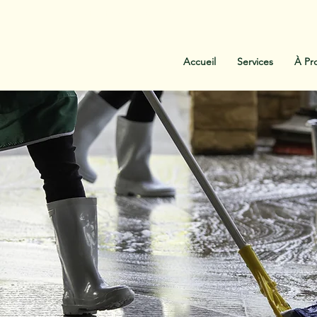
:
438-454-1303
Contactez-Nous
Accueil
Services
À Pr