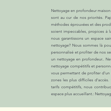
Nettoyage en profondeur maison f
sont au cur de nos priorités. P
méthodes éprouvées et des produit
soient impeccables, propices à la
nous garantissons un espace sai
nettoyage? Nous sommes là pour 
personnalisé et profiter de nos s
un nettoyage en profondeur.. Ne
nettoyage compétitifs et personn
vous permettant de profiter d'un 
zones les plus difficiles d'accès
tarifs compétitifs, nous contrib
espace plus accueillant.: Nettoy