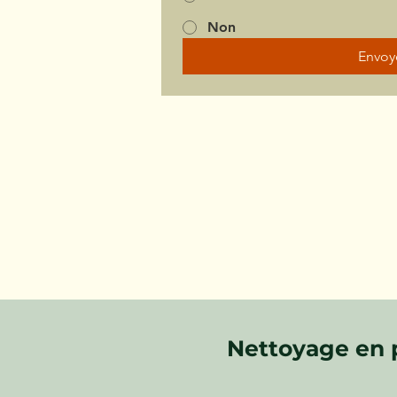
Non
Envoy
Nettoyage en 