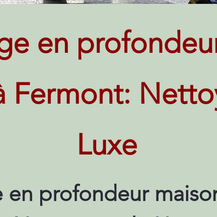
ge en profondeu
à Fermont: Nett
Luxe
 en profondeur maiso