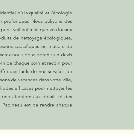
ntiel où la qualité et l'écologie
en profondeur. Nous utilisons des
perts veillent à ce que vos locaux
produits de nettoyage écologiques,
esoins spécifiques en matière de
actez-nous pour obtenir un devis
soin de chaque coin et recoin pour
re des tarifs de nos services de
ons de vacances dans votre ville,
hodes efficaces pour nettoyer les
c une attention aux détails et des
 de Papineau est de rendre chaque