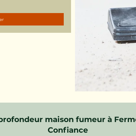
er
profondeur maison fumeur à Fermo
Confiance