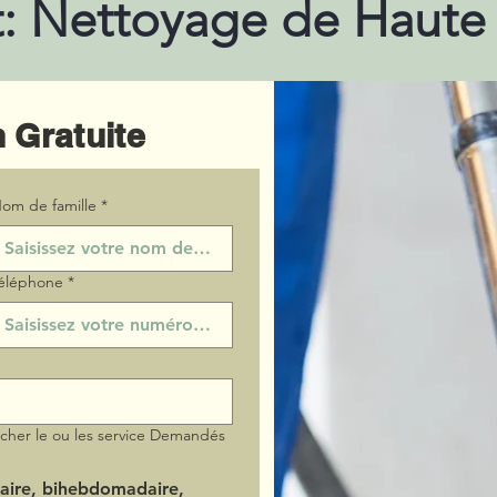
: Nettoyage de Haut
 Gratuite
om de famille
*
éléphone
*
ocher le ou les service Demandés
aire, bihebdomadaire,