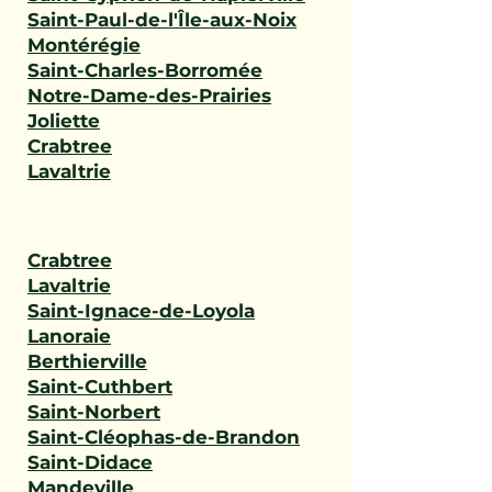
Saint-Paul-de-l'Île-aux-Noix
Montérégie
Saint-Charles-Borromée
Notre-Dame-des-Prairies
Joliette
Crabtree
Lavaltrie
Crabtree
Lavaltrie
Saint-Ignace-de-Loyola
Lanoraie
Berthierville
Saint-Cuthbert
Saint-Norbert
Saint-Cléophas-de-Brandon
Saint-Didace
Mandeville