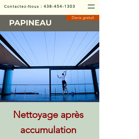
Contactez-Nous
:
438-454-1303
Devis gratuit
PAPINEAU
Nettoyage après
accumulation