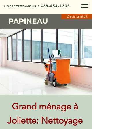
Contactez-Nous
:
438-454-1303
Devis gratuit
PAPINEAU
Grand ménage à
Joliette: Nettoyage