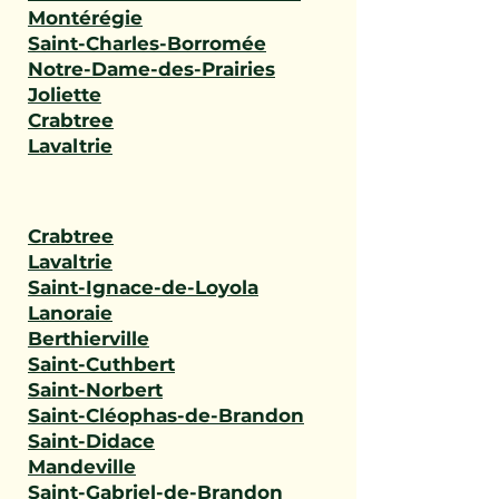
Montérégie
Saint-Charles-Borromée
Notre-Dame-des-Prairies
Joliette
Crabtree
Lavaltrie
Crabtree
Lavaltrie
Saint-Ignace-de-Loyola
Lanoraie
Berthierville
Saint-Cuthbert
Saint-Norbert
Saint-Cléophas-de-Brandon
Saint-Didace
Mandeville
Saint-Gabriel-de-Brandon