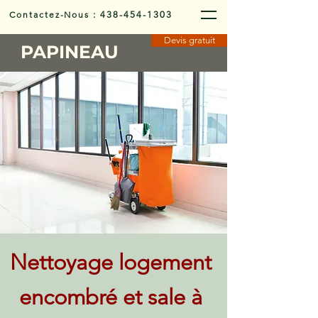
Contactez-Nous
:
438-454-1303
Devis gratuit
PAPINEAU
Nettoyage logement
encombré et sale à