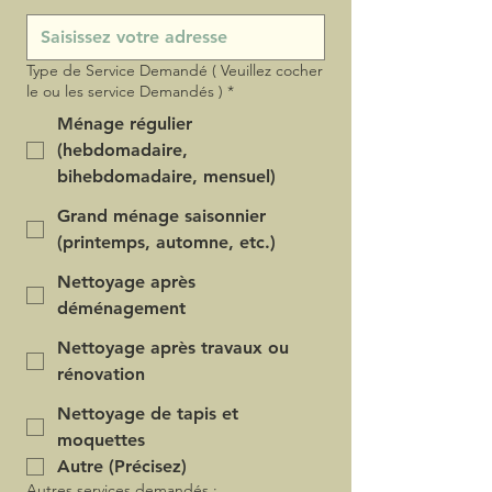
Type de Service Demandé ( Veuillez cocher
le ou les service Demandés )
*
Ménage régulier
(hebdomadaire,
bihebdomadaire, mensuel)
Grand ménage saisonnier
(printemps, automne, etc.)
Nettoyage après
déménagement
Nettoyage après travaux ou
rénovation
Nettoyage de tapis et
moquettes
Autre (Précisez)
Autres services demandés :