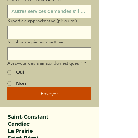
Superficie approximative (pi² ou m²) :
Nombre de pièces à nettoyer :
Avez-vous des animaux domestiques ?
*
Oui
Non
Envoyer
Saint-Constant
Candiac
La Prairie