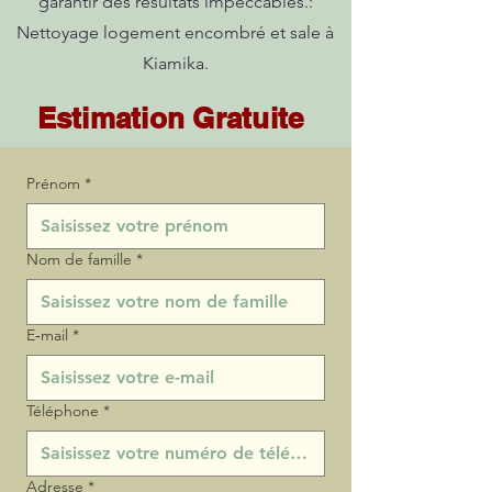
garantir des résultats impeccables.:
Nettoyage logement encombré et sale à
Kiamika.
Estimation Gratuite
Prénom
*
Nom de famille
*
E‑mail
*
Téléphone
*
Adresse
*