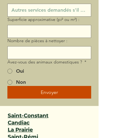
Superficie approximative (pi² ou m²) :
Nombre de pièces à nettoyer :
Avez-vous des animaux domestiques ?
*
Oui
Non
Envoyer
Saint-Constant
Candiac
La Prairie
Saint-Rémi