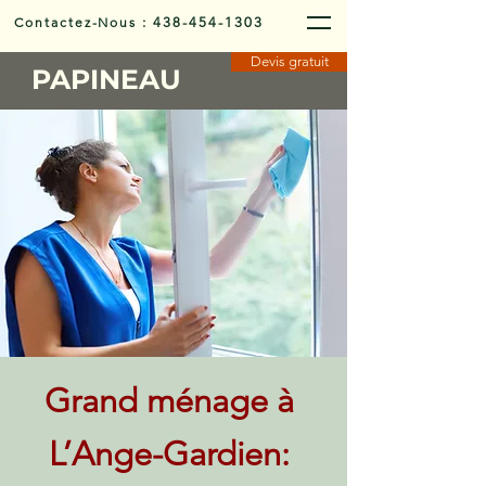
Contactez-Nous
:
438-454-1303
Devis gratuit
PAPINEAU
Grand ménage à
L’Ange-Gardien: