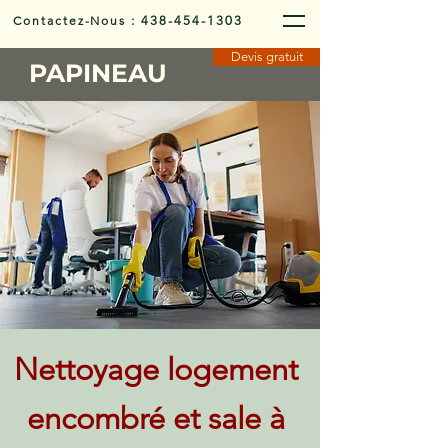
Contactez-Nous
:
438-454-1303
Devis gratuit
PAPINEAU
Nettoyage logement
encombré et sale à