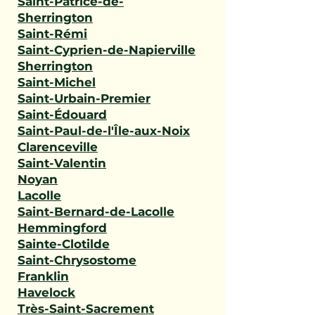
Saint-Patrice-de-
Sherrington
Saint-Rémi
Saint-Cyprien-de-Napierville
Sherrington
Saint-Michel
Saint-Urbain-Premier
Saint-Édouard
Saint-Paul-de-l'Île-aux-Noix
Clarenceville
Saint-Valentin
Noyan
Lacolle
Saint-Bernard-de-Lacolle
Hemmingford
Sainte-Clotilde
Saint-Chrysostome
Franklin
Havelock
Très-Saint-Sacrement