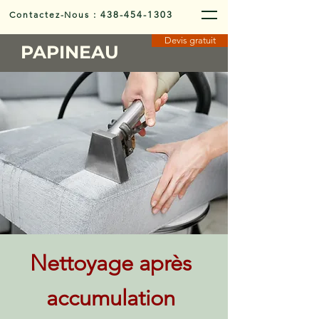
Contactez-Nous
:
438-454-1303
Devis gratuit
PAPINEAU
Nettoyage après
accumulation