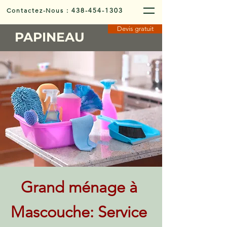
Contactez-Nous
:
438-454-1303
Devis gratuit
PAPINEAU
Grand ménage à
Mascouche: Service