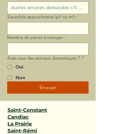
Superficie approximative (pi² ou m²) :
Nombre de pièces à nettoyer :
Avez-vous des animaux domestiques ?
*
Oui
Non
Envoyer
Saint-Constant
Candiac
La Prairie
Saint-Rémi