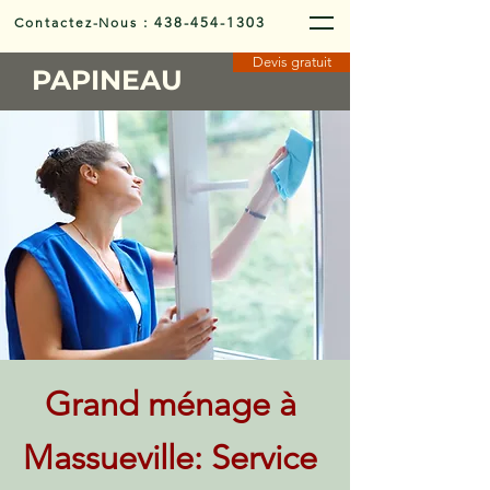
Contactez-Nous
:
438-454-1303
Devis gratuit
PAPINEAU
Grand ménage à
Massueville: Service