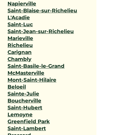
Napierville
Saint-Blaise-sur-Richelieu
L'Acadie
Saint-Luc
Saint-Jean-sur-Richelieu
Marieville
Richelieu
Carignan
Chambly
Saint-Basile-le-Grand
McMasterville
Mont-Saint-Hilaire
Beloeil
Sainte-Julie
Boucherville
Saint-Hubert
Lemoyne
Greenfield Park
Saint-Lambert