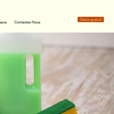
Devis gratuit
opos
Contactez-Nous