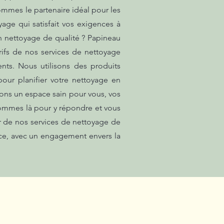
ommes le partenaire idéal pour les
yage qui satisfait vos exigences à
n nettoyage de qualité ? Papineau
rifs de nos services de nettoyage
nts. Nous utilisons des produits
our planifier votre nettoyage en
sons un espace sain pour vous, vos
sommes là pour y répondre et vous
er de nos services de nettoyage de
ace, avec un engagement envers la