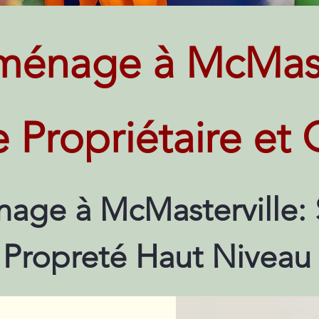
ménage à McMaste
e Propriétaire et 
age à McMasterville: 
Propreté Haut Niveau