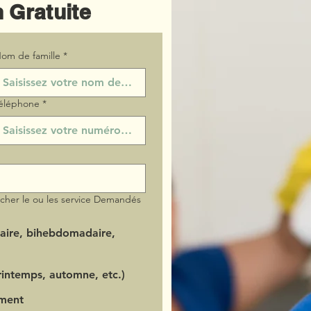
 Gratuite
om de famille
*
éléphone
*
ocher le ou les service Demandés
aire, bihebdomadaire,
intemps, automne, etc.)
ment