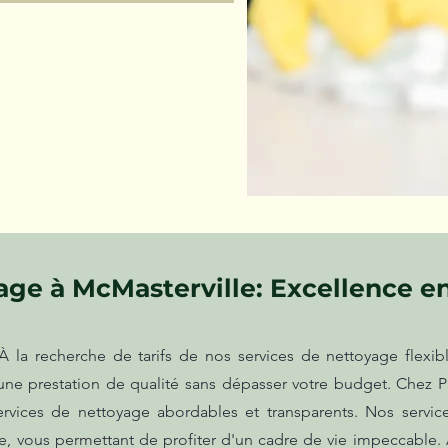
ge à McMasterville: Excellence e
 la recherche de tarifs de nos services de nettoyage flexibl
t une prestation de qualité sans dépasser votre budget. Chez
ervices de nettoyage abordables et transparents. Nos servic
, vous permettant de profiter d'un cadre de vie impeccable. 