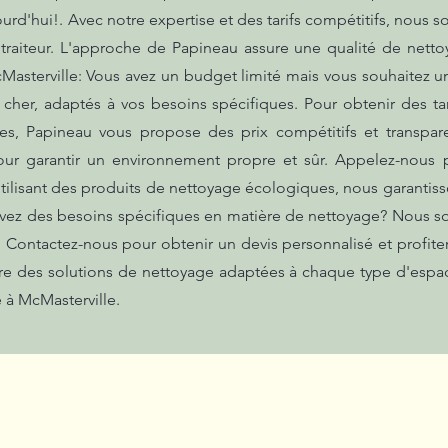
rd'hui!. Avec notre expertise et des tarifs compétitifs, nous s
e traiteur. L'approche de Papineau assure une qualité de netto
asterville: Vous avez un budget limité mais vous souhaitez u
 cher, adaptés à vos besoins spécifiques. Pour obtenir des ta
es, Papineau vous propose des prix compétitifs et transpare
ur garantir un environnement propre et sûr. Appelez-nous p
tilisant des produits de nettoyage écologiques, nous garantis
avez des besoins spécifiques en matière de nettoyage? Nous 
. Contactez-nous pour obtenir un devis personnalisé et profit
ffre des solutions de nettoyage adaptées à chaque type d'esp
 à McMasterville.