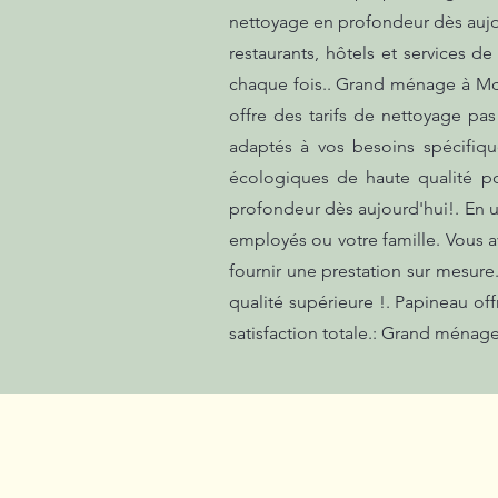
nettoyage en profondeur dès aujou
restaurants, hôtels et services d
chaque fois.. Grand ménage à McM
offre des tarifs de nettoyage pas
adaptés à vos besoins spécifiqu
écologiques de haute qualité po
profondeur dès aujourd'hui!. En u
employés ou votre famille. Vous 
fournir une prestation sur mesure
qualité supérieure !. Papineau o
satisfaction totale.: Grand ménage