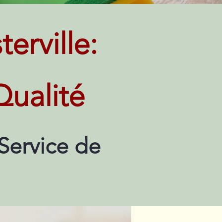
rville:
Qualité
Service de