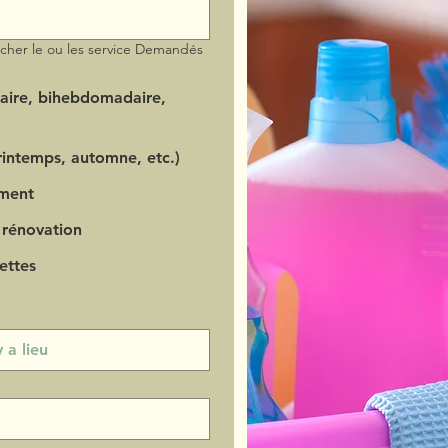
ocher le ou les service Demandés
aire, bihebdomadaire,
intemps, automne, etc.)
ment
 rénovation
ettes