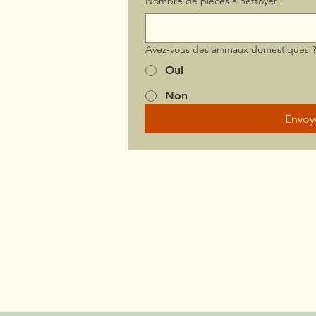
Nombre de pièces à nettoyer :
Avez-vous des animaux domestiques 
Oui
Non
Envoy