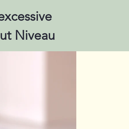
excessive
aut Niveau