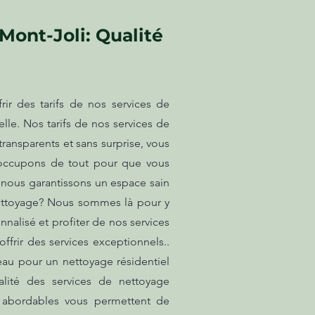
Mont-Joli: Qualité
ir des tarifs de nos services de
lle. Nos tarifs de nos services de
transparents et sans surprise, vous
 occupons de tout pour que vous
 nous garantissons un espace sain
nettoyage? Nous sommes là pour y
nalisé et profiter de nos services
frir des services exceptionnels..
eau pour un nettoyage résidentiel
alité des services de nettoyage
fs abordables vous permettent de