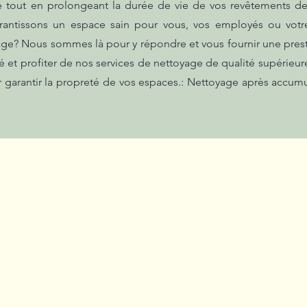
té tout en prolongeant la durée de vie de vos revêtements de 
rantissons un espace sain pour vous, vos employés ou votre
age? Nous sommes là pour y répondre et vous fournir une pres
 et profiter de nos services de nettoyage de qualité supérieure
 garantir la propreté de vos espaces.: Nettoyage après accumu