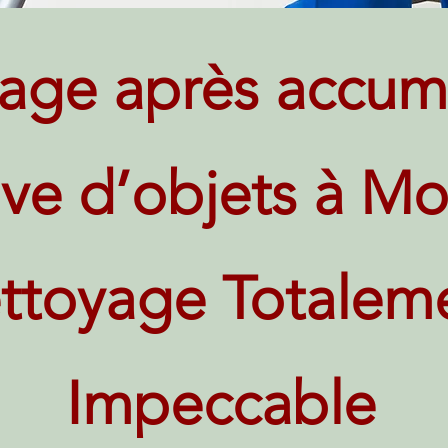
age après accum
ve d’objets à Mon
ttoyage Totalem
Impeccable