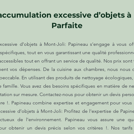
ccumulation excessive d’objets à 
Parfaite
cessive d’objets à Mont-Joli: Papineau s'engage à vous offr
pécifiques, tout en vous garantissant une qualité professionne
cessibles tout en offrant un service de qualité. Nos prix sont 
cement vos dépenses. De la cuisine aux chambres, nous nous
peccable. En utilisant des produits de nettoyage écologiques,
e famille. Vous avez des besoins spécifiques en matière de 
tation sur mesure. Contactez-nous pour obtenir un devis person
re !. Papineau combine expertise et engagement pour vous of
essive d’objets à Mont-Joli: Profitez de l'expertise de Papin
pectueux de l'environnement. Papineau vous assure une qu
our obtenir un devis précis selon vos critères !. Nos tari