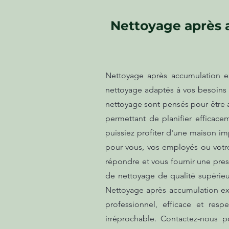
Nettoyage après a
Nettoyage après accumulation ex
nettoyage adaptés à vos besoins s
nettoyage sont pensés pour être ac
permettant de planifier effica
puissiez profiter d'une maison im
pour vous, vos employés ou votr
répondre et vous fournir une pres
de nettoyage de qualité supérieu
Nettoyage après accumulation exc
professionnel, efficace et res
irréprochable. Contactez-nous p