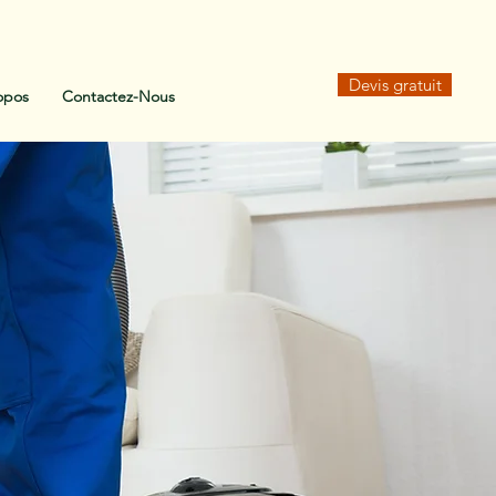
Devis gratuit
opos
Contactez-Nous