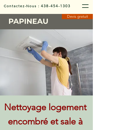
Contactez-Nous
:
438-454-1303
Devis gratuit
PAPINEAU
Nettoyage logement
encombré et sale à