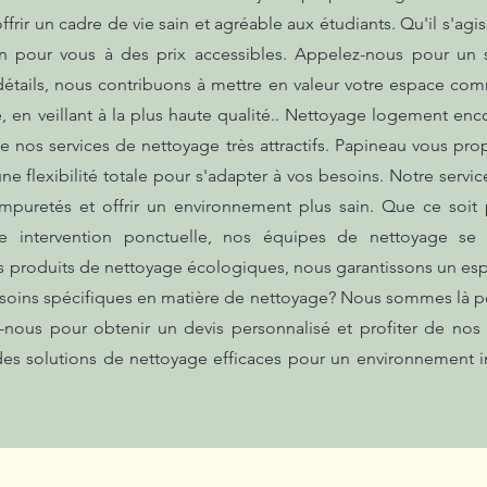
frir un cadre de vie sain et agréable aux étudiants. Qu'il s'ag
on pour vous à des prix accessibles. Appelez-nous pour un s
détails, nous contribuons à mettre en valeur votre espace com
 en veillant à la plus haute qualité.. Nettoyage logement enc
de nos services de nettoyage très attractifs. Papineau vous pro
une flexibilité totale pour s'adapter à vos besoins. Notre serv
impuretés et offrir un environnement plus sain. Que ce soit 
e intervention ponctuelle, nos équipes de nettoyage se
es produits de nettoyage écologiques, nous garantissons un es
esoins spécifiques en matière de nettoyage? Nous sommes là po
-nous pour obtenir un devis personnalisé et profiter de nos
des solutions de nettoyage efficaces pour un environnement