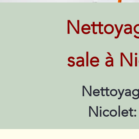
Nettoya
sale à N
Nettoyag
Nicolet: