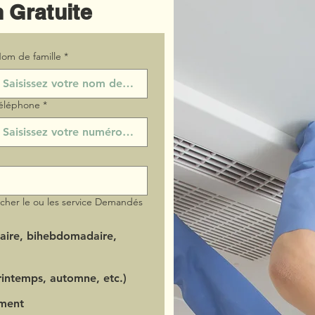
 Gratuite
om de famille
*
éléphone
*
ocher le ou les service Demandés
aire, bihebdomadaire,
intemps, automne, etc.)
ment