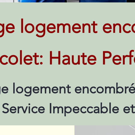
ge logement enc
icolet: Haute Pe
e logement encombré 
 Service Impeccable et