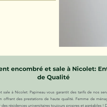
t encombré et sale à Nicolet: Ent
de Qualité
ale à Nicolet: Papineau vous garantit des tarifs de nos ser
 en offrant des prestations de haute qualité. Femme de mén
r des résidences universitaires toujours propres et agréables ! D