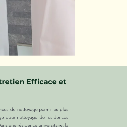
retien Efficace et
vices de nettoyage parmi les plus
age pour nettoyage de résidences
ans une résidence universitaire, la