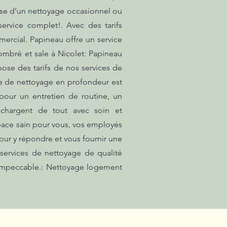
isse d'un nettoyage occasionnel ou
ervice complet!. Avec des tarifs
mercial. Papineau offre un service
ombré et sale à Nicolet: Papineau
pose des tarifs de nos services de
ice de nettoyage en profondeur est
pour un entretien de routine, un
 chargent de tout avec soin et
pace sain pour vous, vos employés
ur y répondre et vous fournir une
 services de nettoyage de qualité
 impeccable.: Nettoyage logement