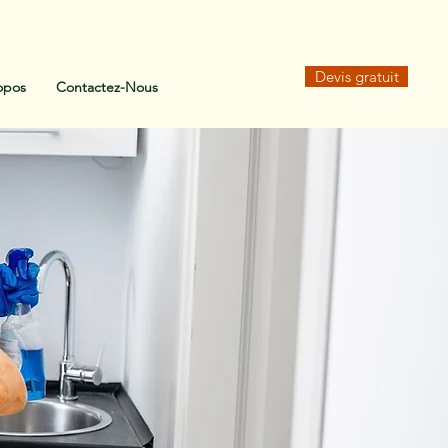
Devis gratuit
opos
Contactez-Nous