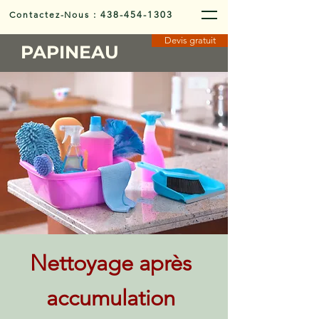
Contactez-Nous
:
438-454-1303
Devis gratuit
PAPINEAU
Nettoyage après
accumulation