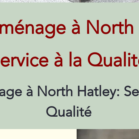
ménage à North 
ervice à la Quali
e à North Hatley: Ser
Qualité