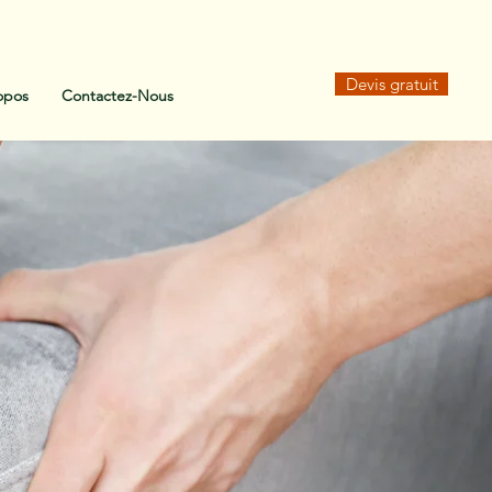
Devis gratuit
opos
Contactez-Nous