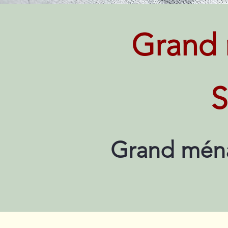
Grand 
S
Grand ménag