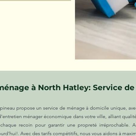
énage à North Hatley: Service de
pineau propose un service de ménage à domicile unique, av
entretien ménager économique dans votre ville, alliant qualit
chaque recoin pour garantir une propreté irréprochable. Ap
d'hui!. Avec des tarifs compétitifs, nous vous aidons à maximis