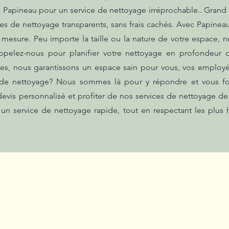
à Papineau pour un service de nettoyage irréprochable.. Gran
ces de nettoyage transparents, sans frais cachés. Avec Papineau
mesure. Peu importe la taille ou la nature de votre espace, n
Appelez-nous pour planifier votre nettoyage en profondeur d
es, nous garantissons un espace sain pour vous, vos employés
 de nettoyage? Nous sommes là pour y répondre et vous fou
vis personnalisé et profiter de nos services de nettoyage de 
r un service de nettoyage rapide, tout en respectant les plus