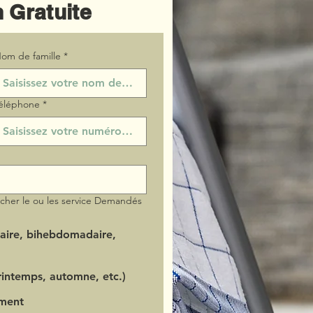
 Gratuite
om de famille
*
éléphone
*
ocher le ou les service Demandés
aire, bihebdomadaire,
intemps, automne, etc.)
ment