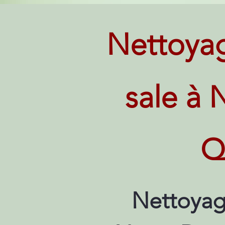
Nettoya
sale à 
Q
Nettoyag