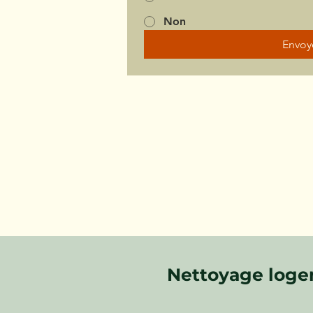
Non
Envoy
Nettoyage loge