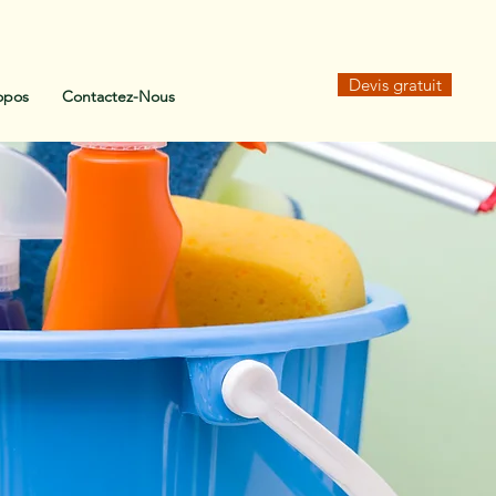
Devis gratuit
opos
Contactez-Nous