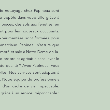
 de nettoyage chez Papineau sont
entrepôts dans votre ville grâce à
 pièces, des sols aux fenêtres, en
lant pour les nouveaux occupants.
expérimentées sont formées pour
mmerciaux. Papineau s'assure que
ombré et sale à Notre-Dame-de-la-
 propre et agréable sans lever le
 de qualité ? Avec Papineau, vous
lles. Nos services sont adaptés à
. Notre équipe de professionnels
r d'un cadre de vie impeccable.
grâce à un service irréprochable.: