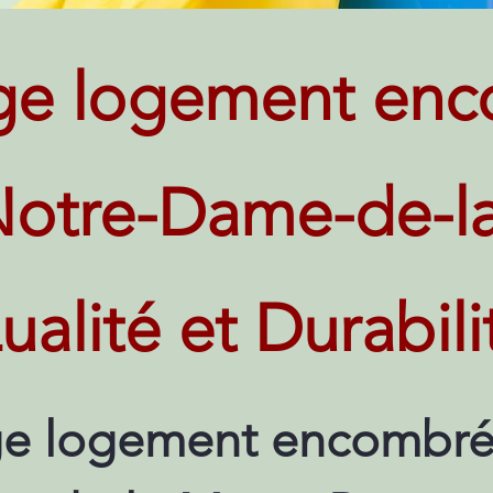
ge logement enc
Notre-Dame-de-la
ualité et Durabili
e logement encombré 