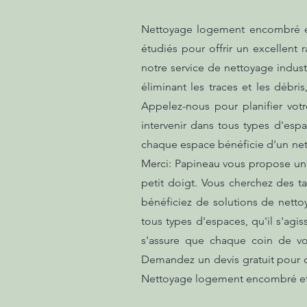
Nettoyage logement encombré et 
étudiés pour offrir un excellent r
notre service de nettoyage indust
éliminant les traces et les débri
Appelez-nous pour planifier vo
intervenir dans tous types d'es
chaque espace bénéficie d'un net
Merci: Papineau vous propose un 
petit doigt. Vous cherchez des t
bénéficiez de solutions de netto
tous types d'espaces, qu'il s'a
s'assure que chaque coin de vo
Demandez un devis gratuit pour dé
Nettoyage logement encombré et 