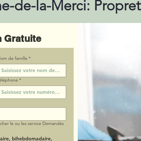
e-de-la-Merci: Propre
 Gratuite
om de famille
*
éléphone
*
ocher le ou les service Demandés
aire, bihebdomadaire,