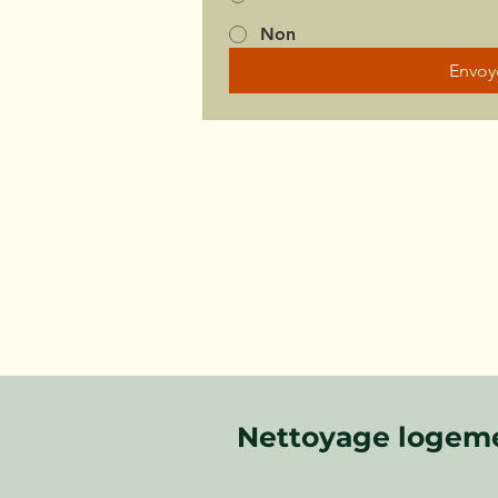
Non
Envoy
Nettoyage logeme