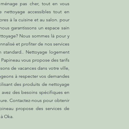
ménage pas cher, tout en vous
de nettoyage accessibles tout en
es à la cuisine et au salon. pour
 nous garantissons un espace sain
nettoyage? Nous sommes là pour y
nalisé et profiter de nos services
un standard.. Nettoyage logement
, Papineau vous propose des tarifs
sons de vacances dans votre ville,
ngageons à respecter vos demandes
ilisant des produits de nettoyage
s avez des besoins spécifiques en
ure. Contactez-nous pour obtenir
Papineau propose des services de
 à Oka.