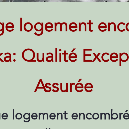
ge logement enc
ka: Qualité Excep
Assurée
e logement encombré 