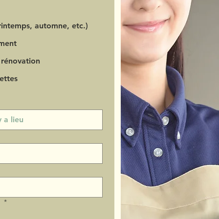
intemps, automne, etc.)
ment
 rénovation
ettes
?
*