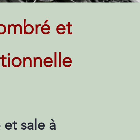
ombré et
tionnelle
et sale à