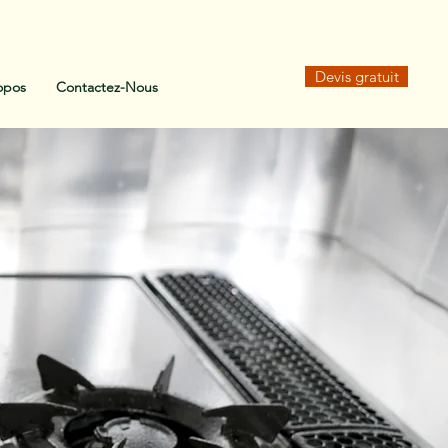
Devis gratuit
opos
Contactez-Nous