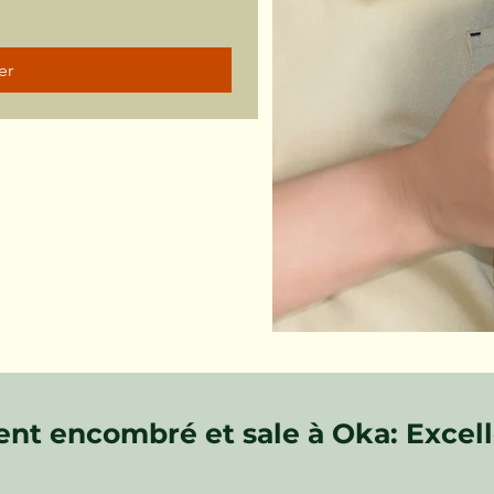
er
nt encombré et sale à Oka: Excell