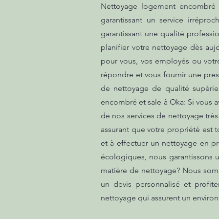
Nettoyage logement encombré e
garantissant un service irrépro
garantissant une qualité profess
planifier votre nettoyage dès auj
pour vous, vos employés ou votr
répondre et vous fournir une pres
de nettoyage de qualité supérie
encombré et sale à Oka: Si vous a
de nos services de nettoyage très
assurant que votre propriété est
et à effectuer un nettoyage en p
écologiques, nous garantissons u
matière de nettoyage? Nous somm
un devis personnalisé et profit
nettoyage qui assurent un enviro