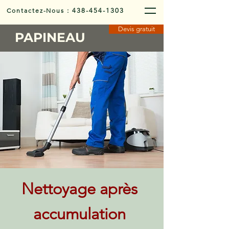
Contactez-Nous
:
438-454-1303
Devis gratuit
PAPINEAU
Nettoyage après
accumulation