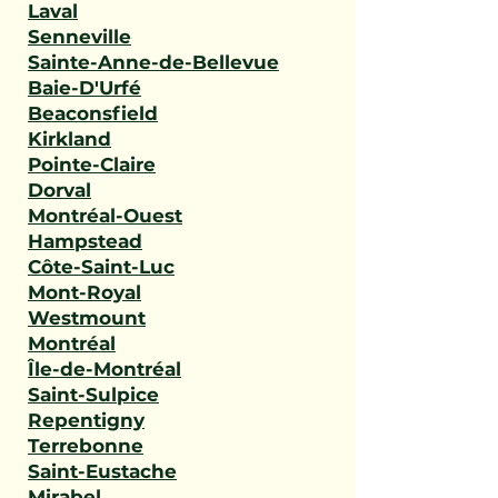
Laval
Senneville
Sainte-Anne-de-Bellevue
Baie-D'Urfé
Beaconsfield
Kirkland
Pointe-Claire
Dorval
Montréal-Ouest
Hampstead
Côte-Saint-Luc
Mont-Royal
Westmount
Montréal
Île-de-Montréal
Saint-Sulpice
Repentigny
Terrebonne
Saint-Eustache
Mirabel