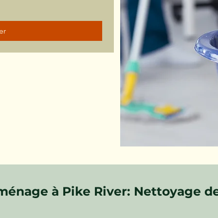
er
ménage à Pike River: Nettoyage de