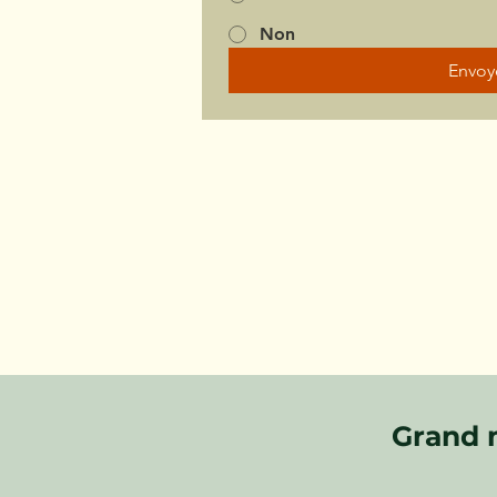
Non
Envoy
Grand 