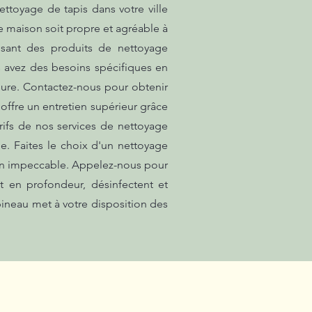
ttoyage de tapis dans votre ville
 maison soit propre et agréable à
lisant des produits de nettoyage
s avez des besoins spécifiques en
ure. Contactez-nous pour obtenir
offre un entretien supérieur grâce
rifs de nos services de nettoyage
le. Faites le choix d'un nettoyage
tion impeccable. Appelez-nous pour
 en profondeur, désinfectent et
pineau met à votre disposition des