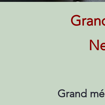
Grand
Ne
Grand mén