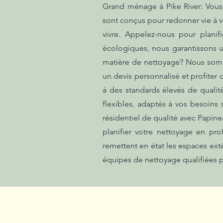
Grand ménage à Pike River: Vous 
sont conçus pour redonner vie à v
vivre. Appelez-nous pour planif
écologiques, nous garantissons u
matière de nettoyage? Nous somm
un devis personnalisé et profiter 
à des standards élevés de qualit
flexibles, adaptés à vos besoins 
résidentiel de qualité avec Papin
planifier votre nettoyage en p
remettent en état les espaces ext
équipes de nettoyage qualifiées p