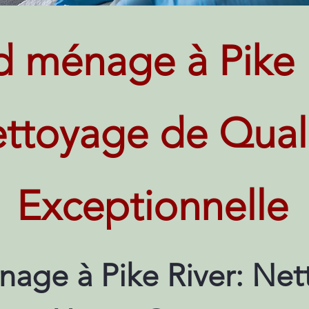
 ménage à Pike R
ttoyage de Qual
Exceptionnelle
age à Pike River: Ne