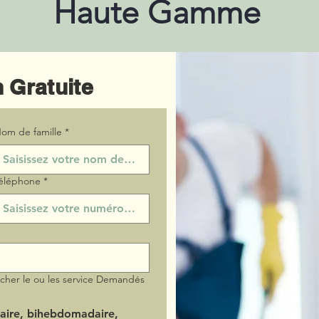
Haute Gamme
 Gratuite
om de famille
*
éléphone
*
ocher le ou les service Demandés
aire, bihebdomadaire,