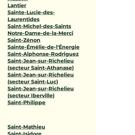
Lantier
Sainte-Lucie-des-
Laurentides
Saint-Michel-des-Saints
Notre-Dame-de-la-Merci
Saint-Zénon
Sainte-Émélie-de-l'Énergie
Saint-Alphonse-Rodriguez
Saint-Jean-sur-Richelieu
(secteur Saint-Athanase)
Saint-Jean-sur-Richelieu
(secteur Saint-Luc)
Saint-Jean-sur-Richelieu
(secteur Iberville)
Saint-Philippe
Saint-Mathieu
Saint-Isidore