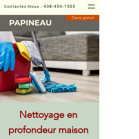
Contactez-Nous
:
438-454-1303
Devis gratuit
PAPINEAU
Nettoyage en
profondeur maison