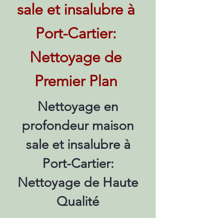
sale et insalubre à
Port-Cartier:
Nettoyage de
Premier Plan
Nettoyage en
profondeur maison
sale et insalubre à
Port-Cartier:
Nettoyage de Haute
Qualité