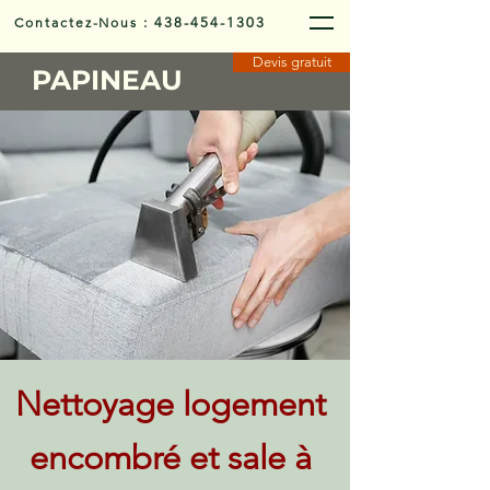
Contactez-Nous
:
438-454-1303
Devis gratuit
PAPINEAU
Nettoyage logement
encombré et sale à