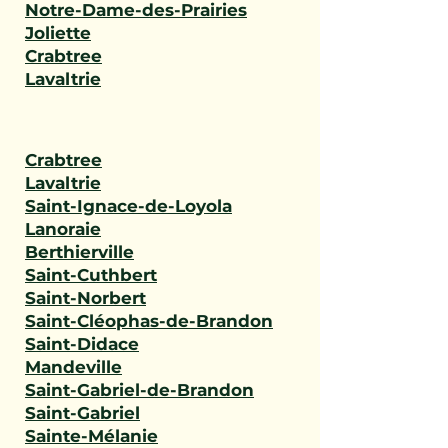
Notre-Dame-des-Prairies
Joliette
Crabtree
Lavaltrie
Crabtree
Lavaltrie
Saint-Ignace-de-Loyola
Lanoraie
Berthierville
Saint-Cuthbert
Saint-Norbert
Saint-Cléophas-de-Brandon
Saint-Didace
Mandeville
Saint-Gabriel-de-Brandon
Saint-Gabriel
Sainte-Mélanie