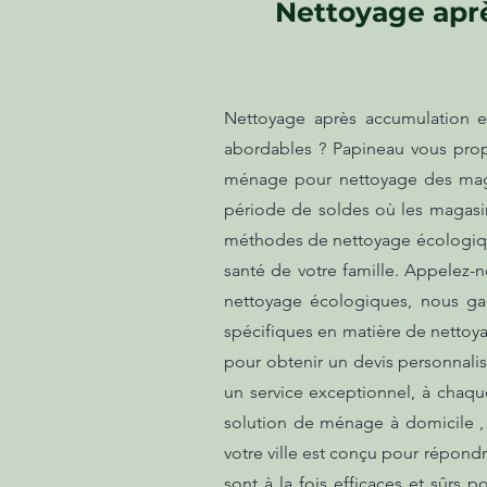
Nettoyage aprè
Nettoyage après accumulation ex
abordables ? Papineau vous prop
ménage pour nettoyage des magas
période de soldes où les magasins
méthodes de nettoyage écologiques
santé de votre famille. Appelez-n
nettoyage écologiques, nous ga
spécifiques en matière de nettoy
pour obtenir un devis personnalis
un service exceptionnel, à chaqu
solution de ménage à domicile ,
votre ville est conçu pour répond
sont à la fois efficaces et sûrs