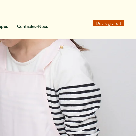
Devis gratuit
opos
Contactez-Nous