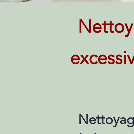
Nettoy
excessi
Nettoyag