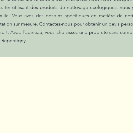
e. En utilisant des produits de nettoyage écologiques, nous 
mille. Vous avez des besoins spécifiques en matière de n
tation sur mesure. Contactez-nous pour obtenir un devis person
re !. Avec Papineau, vous choisissez une propreté sans comp
à Repentigny.