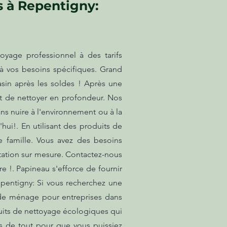
s à Repentigny:
oyage professionnel à des tarifs
à vos besoins spécifiques. Grand
sin après les soldes ! Après une
et de nettoyer en profondeur. Nos
s nuire à l'environnement ou à la
hui!. En utilisant des produits de
 famille. Vous avez des besoins
tation sur mesure. Contactez-nous
e !. Papineau s'efforce de fournir
epentigny: Si vous recherchez une
 de ménage pour entreprises dans
duits de nettoyage écologiques qui
ns de tout pour que vous puissiez