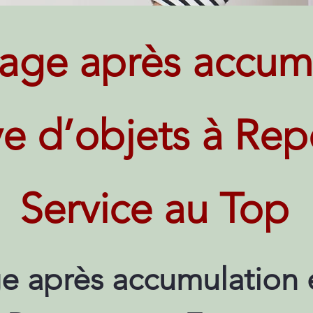
age après accum
ve d’objets à Rep
Service au Top
e après accumulation 