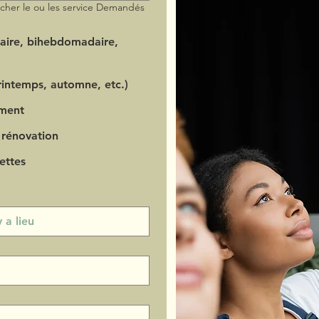
ocher le ou les service Demandés
aire, bihebdomadaire,
intemps, automne, etc.)
ment
 rénovation
ettes