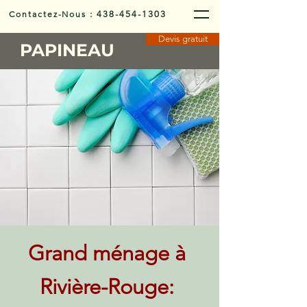
Contactez-Nous
:
438-454-1303
Devis gratuit
PAPINEAU
Grand ménage à
Rivière-Rouge: