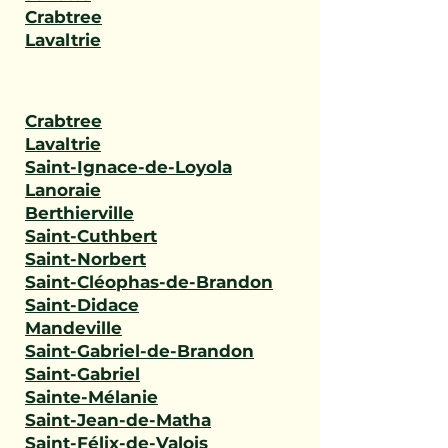
Crabtree
Lavaltrie
Crabtree
Lavaltrie
Saint-Ignace-de-Loyola
Lanoraie
Berthierville
Saint-Cuthbert
Saint-Norbert
Saint-Cléophas-de-Brandon
Saint-Didace
Mandeville
Saint-Gabriel-de-Brandon
Saint-Gabriel
Sainte-Mélanie
Saint-Jean-de-Matha
Saint-Félix-de-Valois