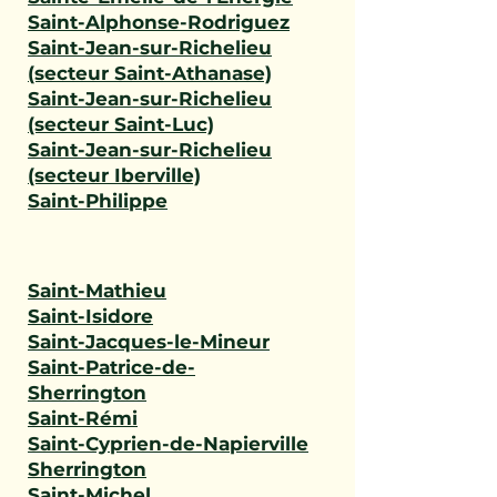
Saint-Alphonse-Rodriguez
Saint-Jean-sur-Richelieu
(secteur Saint-Athanase)
Saint-Jean-sur-Richelieu
(secteur Saint-Luc)
Saint-Jean-sur-Richelieu
(secteur Iberville)
Saint-Philippe
Saint-Mathieu
Saint-Isidore
Saint-Jacques-le-Mineur
Saint-Patrice-de-
Sherrington
Saint-Rémi
Saint-Cyprien-de-Napierville
Sherrington
Saint-Michel