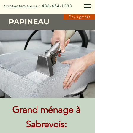
Contactez-Nous
:
438-454-1303
Devis gratuit
PAPINEAU
Grand ménage à
Sabrevois: