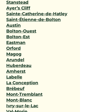
Stanstead
Ayer’s Cliff
Sainte-Catherine-de-Hatley
Saint-Étienne-de-Bolton
Austin
Bolton-Ouest
Bolton-Est
Eastman
Orford
Magog
Arundel
Huberdeau
Amherst
Labelle
La Conception
Brébeuf
Mont-Tremblant
Mont-Blanc
Ivry-sur-le-Lac
Val-Morin