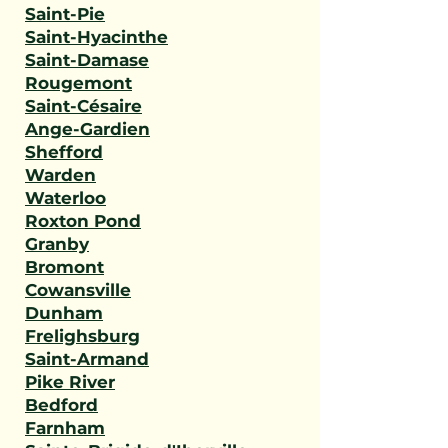
Saint-Pie
Saint-Hyacinthe
Saint-Damase
Rougemont
Saint-Césaire
Ange-Gardien
Shefford
Warden
Waterloo
Roxton Pond
Granby
Bromont
Cowansville
Dunham
Frelighsburg
Saint-Armand
Pike River
Bedford
Farnham