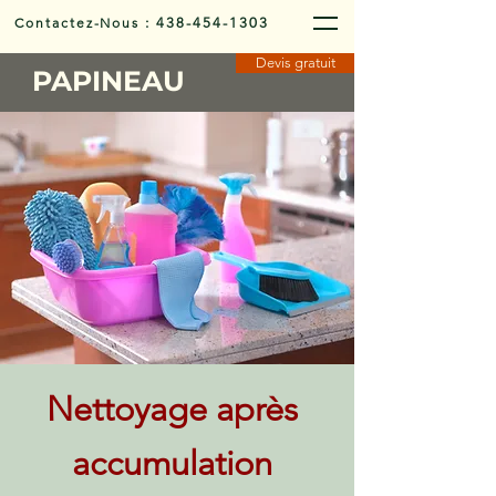
Contactez-Nous
:
438-454-1303
Devis gratuit
PAPINEAU
Nettoyage après
accumulation