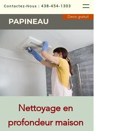
Contactez-Nous
:
438-454-1303
Devis gratuit
PAPINEAU
Nettoyage en
profondeur maison