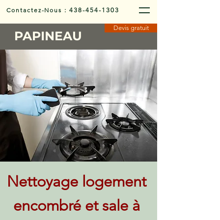
Contactez-Nous
:
438-454-1303
Devis gratuit
PAPINEAU
Nettoyage logement
encombré et sale à