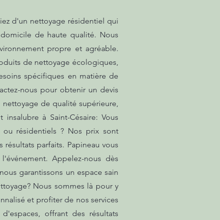
ez d'un nettoyage résidentiel qui
 domicile de haute qualité. Nous
nvironnement propre et agréable.
roduits de nettoyage écologiques,
esoins spécifiques en matière de
actez-nous pour obtenir un devis
n nettoyage de qualité supérieure,
insalubre à Saint-Césaire: Vous
ou résidentiels ? Nos prix sont
 résultats parfaits. Papineau vous
s l'événement. Appelez-nous dès
, nous garantissons un espace sain
nettoyage? Nous sommes là pour y
nalisé et profiter de nos services
'espaces, offrant des résultats