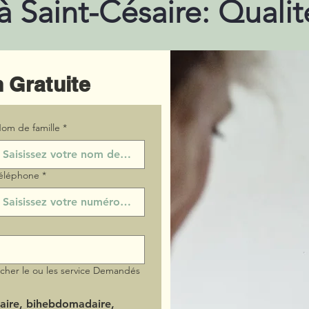
 à Saint-Césaire: Quali
 Gratuite
om de famille
*
éléphone
*
ocher le ou les service Demandés
aire, bihebdomadaire,