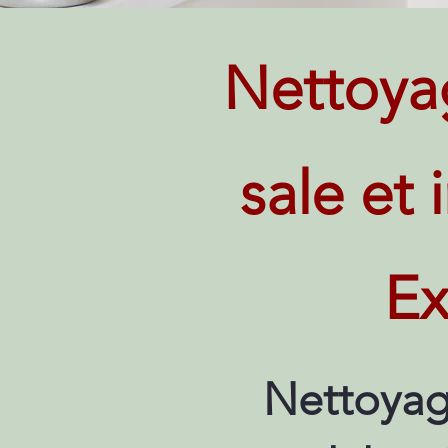
Nettoya
sale et 
Ex
Nettoyag