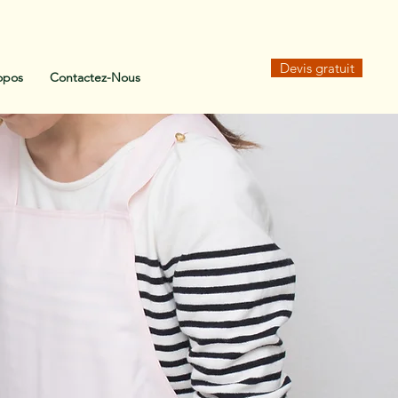
Devis gratuit
opos
Contactez-Nous