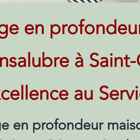
ge en profondeu
insalubre à Saint-
cellence au Serv
e en profondeur maiso