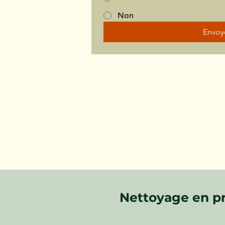
Non
Envoy
Nettoyage en pr