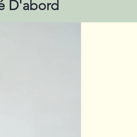
té D'abord