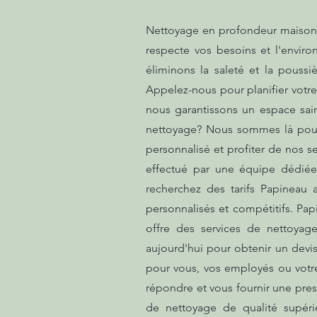
Nettoyage en profondeur maison sa
respecte vos besoins et l'envir
éliminons la saleté et la pouss
Appelez-nous pour planifier votre
nous garantissons un espace sai
nettoyage? Nous sommes là pour 
personnalisé et profiter de nos s
effectué par une équipe dédiée
recherchez des tarifs Papineau
personnalisés et compétitifs. Pap
offre des services de nettoyag
aujourd'hui pour obtenir un devis
pour vous, vos employés ou votr
répondre et vous fournir une pres
de nettoyage de qualité supéri