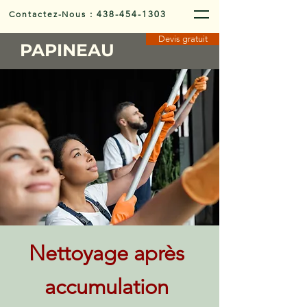
Contactez-Nous
:
438-454-1303
Devis gratuit
PAPINEAU
Nettoyage après
accumulation