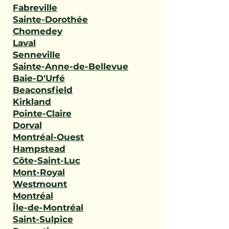
Fabreville
Sainte-Dorothée
Chomedey
Laval
Senneville
Sainte-Anne-de-Bellevue
Baie-D'Urfé
Beaconsfield
Kirkland
Pointe-Claire
Dorval
Montréal-Ouest
Hampstead
Côte-Saint-Luc
Mont-Royal
Westmount
Montréal
Île-de-Montréal
Saint-Sulpice