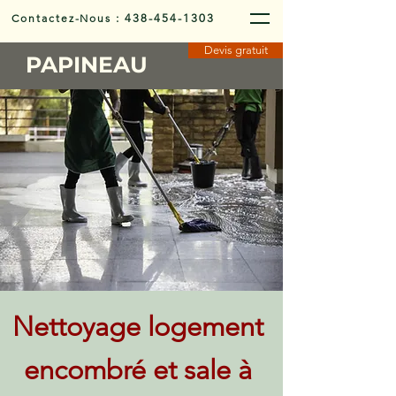
Contactez-Nous
:
438-454-1303
Devis gratuit
PAPINEAU
Nettoyage logement
encombré et sale à