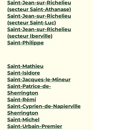
Saint-Jean-sur-Richelieu
(secteur Saint-Athanase)
Saint-Jean-sur-Richelieu
(secteur Saint-Luc)
Saint-Jean-sur-Richelieu
(secteur Iberville)
Saint-Philippe
Saint-Mathieu
Saint-Isidore
Saint-Jacques-le-Mineur
Saint-Patrice-de-
Sherrington
Saint-Rémi
Saint-Cyprien-de-Napierville
Sherrington
Saint-Michel
Saint-Urbain-Premier