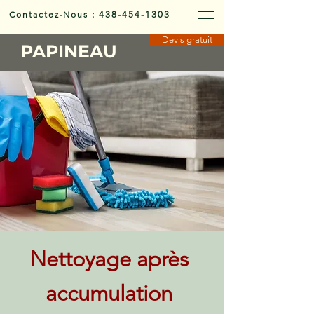
Contactez-Nous
:
438-454-1303
Devis gratuit
PAPINEAU
Nettoyage après
accumulation