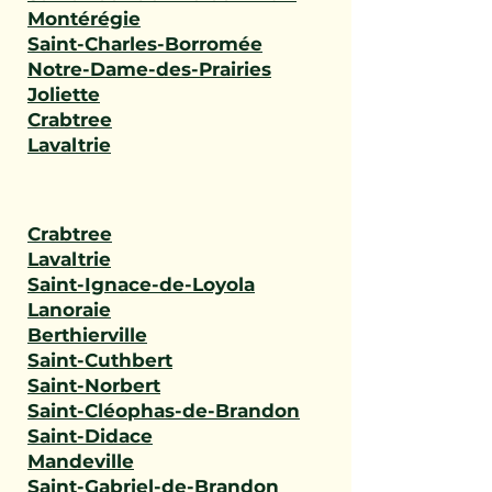
Montérégie
Saint-Charles-Borromée
Notre-Dame-des-Prairies
Joliette
Crabtree
Lavaltrie
Crabtree
Lavaltrie
Saint-Ignace-de-Loyola
Lanoraie
Berthierville
Saint-Cuthbert
Saint-Norbert
Saint-Cléophas-de-Brandon
Saint-Didace
Mandeville
Saint-Gabriel-de-Brandon