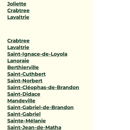
Joliette
Crabtree
Lavaltrie
Crabtree
Lavaltrie
Saint-Ignace-de-Loyola
Lanoraie
Berthierville
Saint-Cuthbert
Saint-Norbert
Saint-Cléophas-de-Brandon
Saint-Didace
Mandeville
Saint-Gabriel-de-Brandon
Saint-Gabriel
Sainte-Mélanie
Saint-Jean-de-Matha