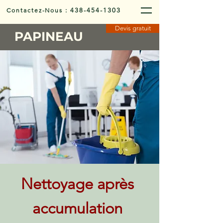
Contactez-Nous
:
438-454-1303
Devis gratuit
PAPINEAU
Nettoyage après
accumulation