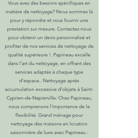
Vous avez des besoins spécifiques en
matière de nettoyage? Nous sommes là
pour y répondre et vous fournir une
prestation sur mesure. Contactez-nous
pour obtenir un devis personnalisé et
profiter de nos services de nettoyage de
qualité supérieure !. Papineau excelle
dans l'art du nettoyage, en offrant des
services adaptés à chaque type
d'espace.. Nettoyage après
accumulation excessive d’objets à Saint-
Cyprien-de-Napierville: Chez Papineau,
nous comprenons l'importance de la
flexibilité. Grand ménage pour
nettoyage des maisons en location
saisonnière de luxe avec Papineau :