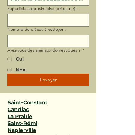
Superficie approximative (pi² ou m²) :
Nombre de pièces à nettoyer :
Avez-vous des animaux domestiques ?
*
Oui
Non
Envoyer
Saint-Constant
Candiac
La Prairie
Saint-Rémi
Napierville