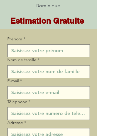
Dominique.
Estimation Gratuite
Prénom
*
Nom de famille
*
E‑mail
*
Téléphone
*
Adresse
*