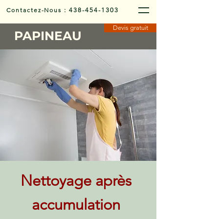
Contactez-Nous
:
438-454-1303
Devis gratuit
PAPINEAU
Nettoyage après
accumulation