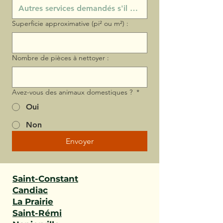
Superficie approximative (pi² ou m²) :
Nombre de pièces à nettoyer :
Avez-vous des animaux domestiques ?
*
Oui
Non
Envoyer
Saint-Constant
Candiac
La Prairie
Saint-Rémi