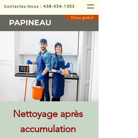
Contactez-Nous
:
438-454-1303
Devis gratuit
PAPINEAU
Nettoyage après
accumulation