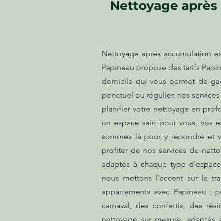
Nettoyage après 
Nettoyage après accumulation ex
Papineau propose des tarifs Papin
domicile qui vous permet de gag
ponctuel ou régulier, nos service
planifier votre nettoyage en prof
un espace sain pour vous, vos e
sommes là pour y répondre et vo
profiter de nos services de netto
adaptés à chaque type d'espace.
nous mettons l'accent sur la t
appartements avec Papineau : p
carnaval, des confettis, des ré
nettoyage sur mesure, adaptés 