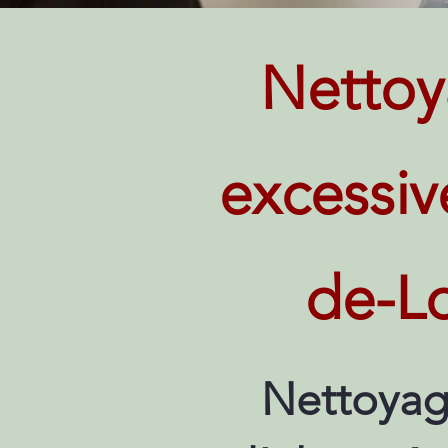
Nettoy
excessiv
de-Lo
Nettoyag