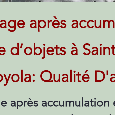
age après accum
e d’objets à Sain
yola: Qualité D'
e après accumulation 