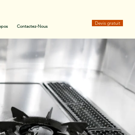
Devis gratuit
opos
Contactez-Nous