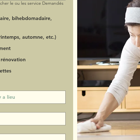
ocher le ou les service Demandés
aire, bihebdomadaire,
intemps, automne, etc.)
ment
 rénovation
ettes