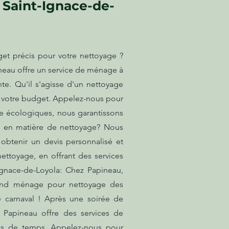
 Saint-Ignace-de-
et précis pour votre nettoyage ?
ineau offre un service de ménage à
e. Qu'il s'agisse d'un nettoyage
nt votre budget. Appelez-nous pour
ge écologiques, nous garantissons
es en matière de nettoyage? Nous
obtenir un devis personnalisé et
nettoyage, en offrant des services
Ignace-de-Loyola: Chez Papineau,
Grand ménage pour nettoyage des
 carnaval ! Après une soirée de
. Papineau offre des services de
tes de temps. Appelez-nous pour