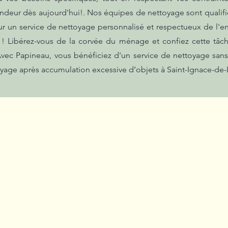
ndeur dès aujourd'hui!. Nos équipes de nettoyage sont qualifiée
r un service de nettoyage personnalisé et respectueux de l'
t ! Libérez-vous de la corvée du ménage et confiez cette tâc
Avec Papineau, vous bénéficiez d'un service de nettoyage sans
yage après accumulation excessive d’objets à Saint-Ignace-de-