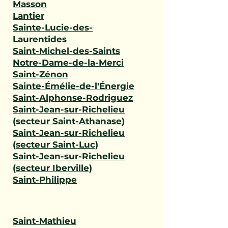
Masson
Lantier
Sainte-Lucie-des-
Laurentides
Saint-Michel-des-Saints
Notre-Dame-de-la-Merci
Saint-Zénon
Sainte-Émélie-de-l'Énergie
Saint-Alphonse-Rodriguez
Saint-Jean-sur-Richelieu
(secteur Saint-Athanase)
Saint-Jean-sur-Richelieu
(secteur Saint-Luc)
Saint-Jean-sur-Richelieu
(secteur Iberville)
Saint-Philippe
Saint-Mathieu