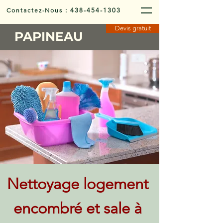
Contactez-Nous
:
438-454-1303
Devis gratuit
PAPINEAU
Nettoyage logement
encombré et sale à