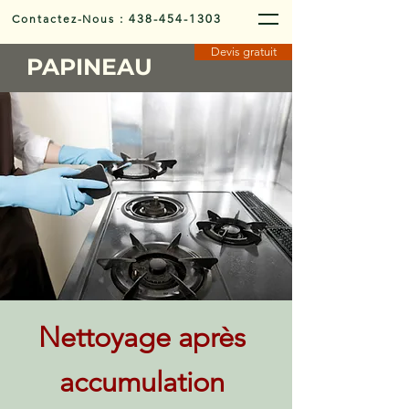
Contactez-Nous
:
438-454-1303
Devis gratuit
PAPINEAU
Nettoyage après
accumulation