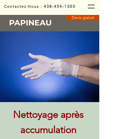
Contactez-Nous
:
438-454-1303
Devis gratuit
PAPINEAU
Nettoyage après
accumulation