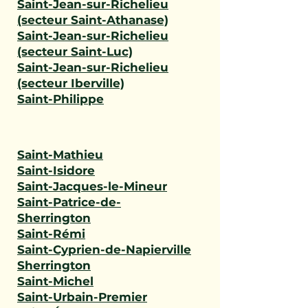
Saint-Jean-sur-Richelieu
(secteur Saint-Athanase)
Saint-Jean-sur-Richelieu
(secteur Saint-Luc)
Saint-Jean-sur-Richelieu
(secteur Iberville)
Saint-Philippe
Saint-Mathieu
Saint-Isidore
Saint-Jacques-le-Mineur
Saint-Patrice-de-
Sherrington
Saint-Rémi
Saint-Cyprien-de-Napierville
Sherrington
Saint-Michel
Saint-Urbain-Premier