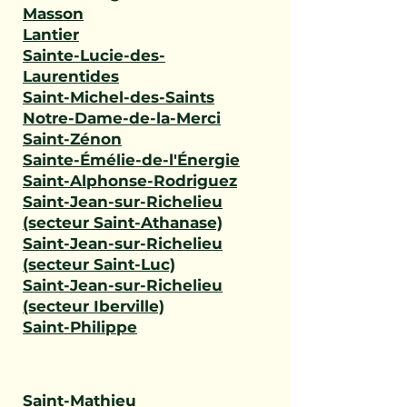
Masson
Lantier
Sainte-Lucie-des-
Laurentides
Saint-Michel-des-Saints
Notre-Dame-de-la-Merci
Saint-Zénon
Sainte-Émélie-de-l'Énergie
Saint-Alphonse-Rodriguez
Saint-Jean-sur-Richelieu
(secteur Saint-Athanase)
Saint-Jean-sur-Richelieu
(secteur Saint-Luc)
Saint-Jean-sur-Richelieu
(secteur Iberville)
Saint-Philippe
Saint-Mathieu