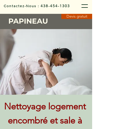
Contactez-Nous
:
438-454-1303
Devis gratuit
PAPINEAU
Nettoyage logement
encombré et sale à