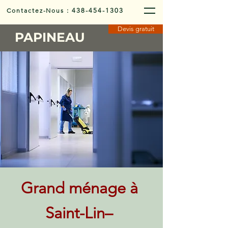
Contactez-Nous
:
438-454-1303
Devis gratuit
PAPINEAU
Grand ménage à
Saint-Lin–