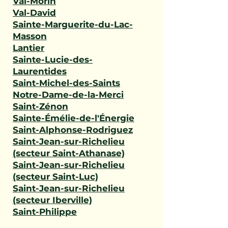
Val-Morin
Val-David
Sainte-Marguerite-du-Lac-
Masson
Lantier
Sainte-Lucie-des-
Laurentides
Saint-Michel-des-Saints
Notre-Dame-de-la-Merci
Saint-Zénon
Sainte-Émélie-de-l'Énergie
Saint-Alphonse-Rodriguez
Saint-Jean-sur-Richelieu
(secteur Saint-Athanase)
Saint-Jean-sur-Richelieu
(secteur Saint-Luc)
Saint-Jean-sur-Richelieu
(secteur Iberville)
Saint-Philippe